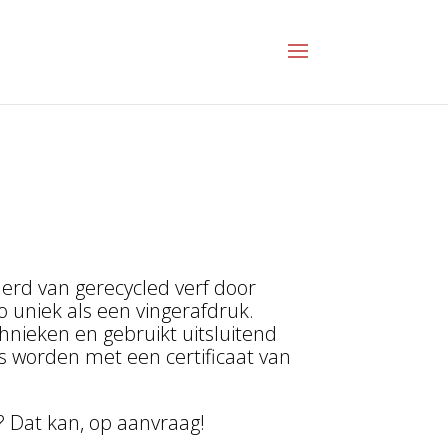
erd van gerecycled verf door
zo uniek als een vingerafdruk.
hnieken en gebruikt uitsluitend
es worden met een certificaat van
 Dat kan, op aanvraag!