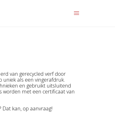
erd van gerecycled verf door
zo uniek als een vingerafdruk.
hnieken en gebruikt uitsluitend
es worden met een certificaat van
 Dat kan, op aanvraag!