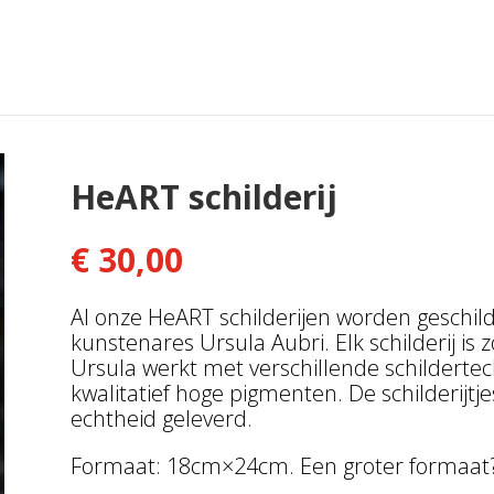
HeART schilderij
€
30,00
Al onze HeART schilderijen worden geschild
kunstenares Ursula Aubri. Elk schilderij is 
Ursula werkt met verschillende schildertec
kwalitatief hoge pigmenten. De schilderijtj
echtheid geleverd.
Formaat: 18cm×24cm. Een groter formaat?