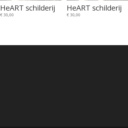
HeART schilderij
HeART schilderij
€
30,00
€
30,00