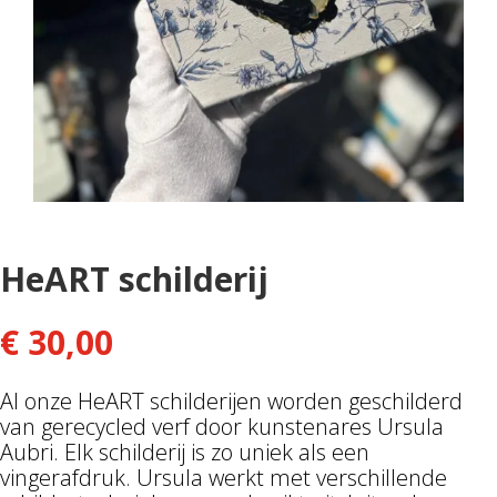
HeART schilderij
€
30,00
Al onze HeART schilderijen worden geschilderd
van gerecycled verf door kunstenares Ursula
Aubri. Elk schilderij is zo uniek als een
vingerafdruk. Ursula werkt met verschillende